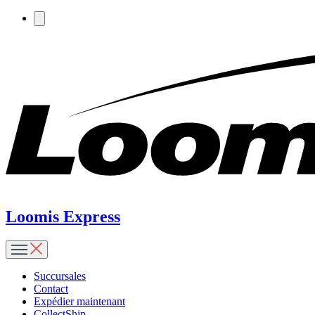
Loomis Express
Succursales
Contact
Expédier maintenant
CollectShip