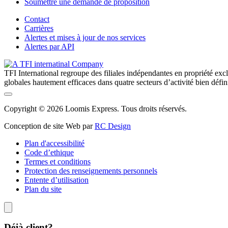
Soumettre une demande de proposition
Contact
Carrières
Alertes et mises à jour de nos services
Alertes par API
TFI International regroupe des filiales indépendantes en propriété excl
globales hautement efficaces dans quatre secteurs d’activité bien définis:
Copyright © 2026 Loomis Express. Tous droits réservés.
Conception de site Web par
RC Design
Plan d'accessibilité
Code d’ethique
Termes et conditions
Protection des renseignements personnels
Entente d’utilisation
Plan du site
Déjà client?