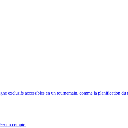
ligne exclusifs accessibles en un tournemain, comme la planification du r
réer un compte.