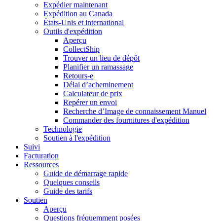
Expédier maintenant
Expédition au Canada
États-Unis et international
Outils d'expédition
Aperçu
CollectShip
Trouver un lieu de dépôt
Planifier un ramassage
Retours-e
Délai d’acheminement
Calculateur de prix
Repérer un envoi
Recherche d’Image de connaissement Manuel
Commander des fournitures d'expédition
Technologie
Soutien à l'expédition
Suivi
Facturation
Ressources
Guide de démarrage rapide
Quelques conseils
Guide des tarifs
Soutien
Aperçu
Questions fréquemment posées